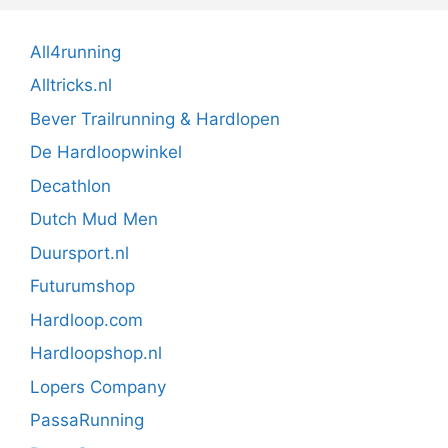
All4running
Alltricks.nl
Bever Trailrunning & Hardlopen
De Hardloopwinkel
Decathlon
Dutch Mud Men
Duursport.nl
Futurumshop
Hardloop.com
Hardloopshop.nl
Lopers Company
PassaRunning