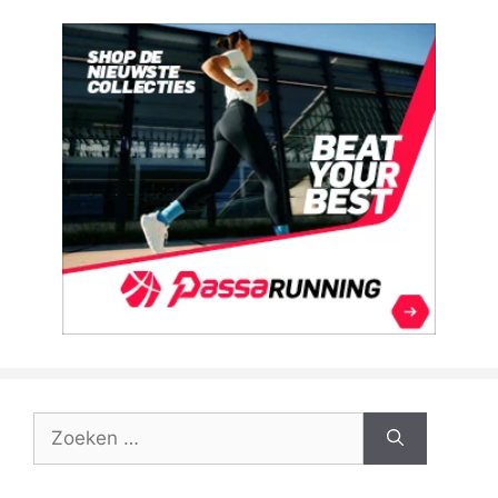
Zoek
naar: