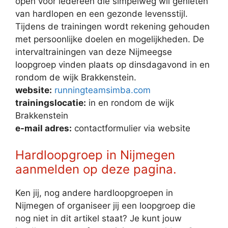
open voor iedereen die simpelweg wil genieten
van hardlopen en een gezonde levensstijl.
Tijdens de trainingen wordt rekening gehouden
met persoonlijke doelen en mogelijkheden. De
intervaltrainingen van deze Nijmeegse
loopgroep vinden plaats op dinsdagavond in en
rondom de wijk Brakkenstein.
website:
runningteamsimba.com
trainingslocatie:
in en rondom de wijk
Brakkenstein
e-mail adres:
contactformulier via website
Hardloopgroep in Nijmegen
aanmelden op deze pagina.
Ken jij, nog andere hardloopgroepen in
Nijmegen of organiseer jij een loopgroep die
nog niet in dit artikel staat? Je kunt jouw