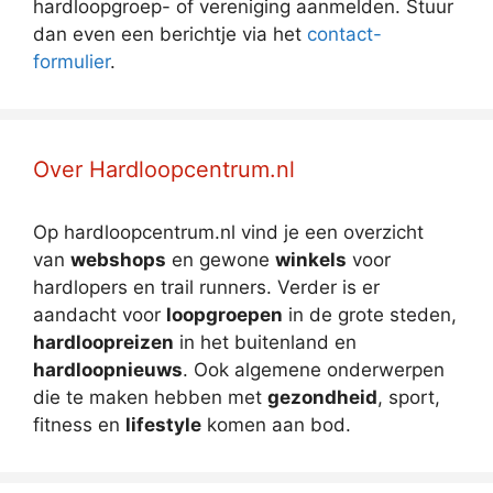
hardloopgroep- of vereniging aanmelden. Stuur
dan even een berichtje via het
contact-
formulier
.
Over Hardloopcentrum.nl
Op hardloopcentrum.nl vind je een overzicht
van
webshops
en gewone
winkels
voor
hardlopers en trail runners. Verder is er
aandacht voor
loopgroepen
in de grote steden,
hardloopreizen
in het buitenland en
hardloopnieuws
. Ook algemene onderwerpen
die te maken hebben met
gezondheid
, sport,
fitness en
lifestyle
komen aan bod.