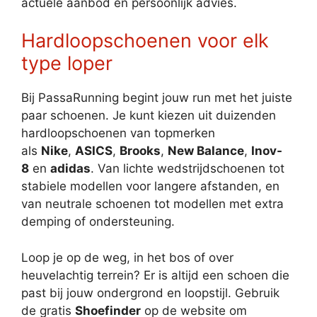
actuele aanbod en persoonlijk advies.
Hardloopschoenen voor elk
type loper
Bij PassaRunning begint jouw run met het juiste
paar schoenen. Je kunt kiezen uit duizenden
hardloopschoenen van topmerken
als
Nike
,
ASICS
,
Brooks
,
New Balance
,
Inov-
8
en
adidas
. Van lichte wedstrijdschoenen tot
stabiele modellen voor langere afstanden, en
van neutrale schoenen tot modellen met extra
demping of ondersteuning.
Loop je op de weg, in het bos of over
heuvelachtig terrein? Er is altijd een schoen die
past bij jouw ondergrond en loopstijl. Gebruik
de gratis
Shoefinder
op de website om