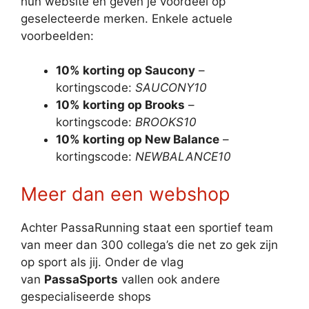
hun website en geven je voordeel op
geselecteerde merken. Enkele actuele
voorbeelden:
10% korting op Saucony
–
kortingscode:
SAUCONY10
10% korting op Brooks
–
kortingscode:
BROOKS10
10% korting op New Balance
–
kortingscode:
NEWBALANCE10
Meer dan een webshop
Achter PassaRunning staat een sportief team
van meer dan 300 collega’s die net zo gek zijn
op sport als jij. Onder de vlag
van
PassaSports
vallen ook andere
gespecialiseerde shops