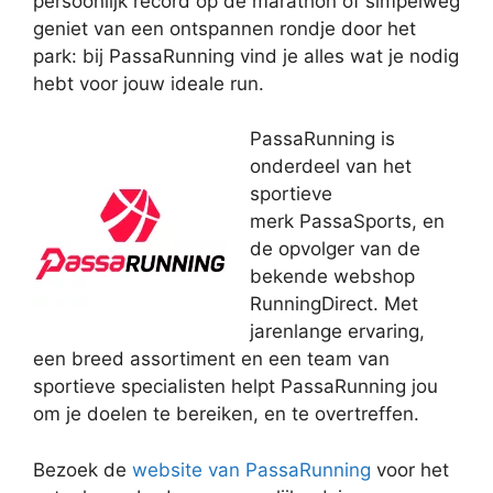
persoonlijk record op de marathon of simpelweg
geniet van een ontspannen rondje door het
park: bij PassaRunning vind je alles wat je nodig
hebt voor jouw ideale run.
PassaRunning is
onderdeel van het
sportieve
merk PassaSports, en
de opvolger van de
bekende webshop
RunningDirect. Met
jarenlange ervaring,
een breed assortiment en een team van
sportieve specialisten helpt PassaRunning jou
om je doelen te bereiken, en te overtreffen.
Bezoek de
website van PassaRunning
voor het