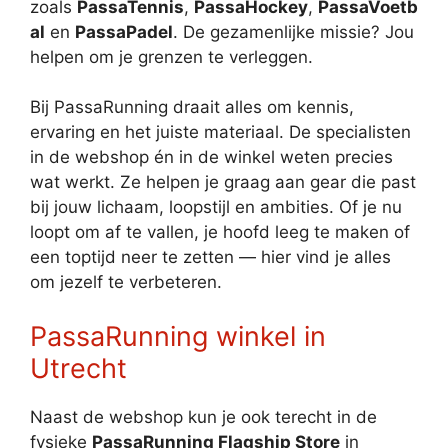
zoals
PassaTennis
,
PassaHockey
,
PassaVoetb
al
en
PassaPadel
. De gezamenlijke missie? Jou
helpen om je grenzen te verleggen.
Bij PassaRunning draait alles om kennis,
ervaring en het juiste materiaal. De specialisten
in de webshop én in de winkel weten precies
wat werkt. Ze helpen je graag aan gear die past
bij jouw lichaam, loopstijl en ambities. Of je nu
loopt om af te vallen, je hoofd leeg te maken of
een toptijd neer te zetten — hier vind je alles
om jezelf te verbeteren.
PassaRunning winkel in
Utrecht
Naast de webshop kun je ook terecht in de
fysieke
PassaRunning Flagship Store
in