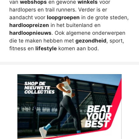
van
webshops
en gewone
winkels
voor
hardlopers en trail runners. Verder is er
aandacht voor
loopgroepen
in de grote steden,
hardloopreizen
in het buitenland en
hardloopnieuws
. Ook algemene onderwerpen
die te maken hebben met
gezondheid
, sport,
fitness en
lifestyle
komen aan bod.