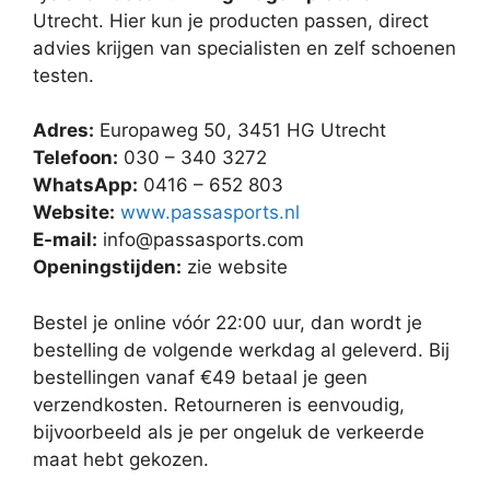
Utrecht. Hier kun je producten passen, direct
advies krijgen van specialisten en zelf schoenen
testen.
Adres:
Europaweg 50, 3451 HG Utrecht
Telefoon:
030 – 340 3272
WhatsApp:
0416 – 652 803
Website:
www.passasports.nl
E-mail:
info@passasports.com
Openingstijden:
zie website
Bestel je online vóór 22:00 uur, dan wordt je
bestelling de volgende werkdag al geleverd. Bij
bestellingen vanaf €49 betaal je geen
verzendkosten. Retourneren is eenvoudig,
bijvoorbeeld als je per ongeluk de verkeerde
maat hebt gekozen.