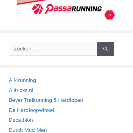
Zoek
naar:
All4running
Alltricks.nl
Bever Trailrunning & Hardlopen
De Hardloopwinkel
Decathlon
Dutch Mud Men