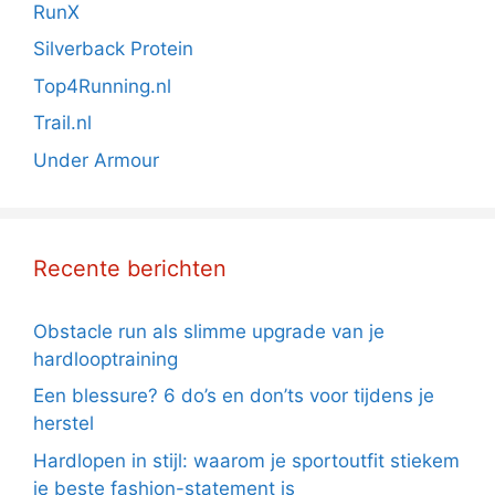
RunX
Silverback Protein
Top4Running.nl
Trail.nl
Under Armour
Recente berichten
Obstacle run als slimme upgrade van je
hardlooptraining
Een blessure? 6 do’s en don’ts voor tijdens je
herstel
Hardlopen in stijl: waarom je sportoutfit stiekem
je beste fashion-statement is