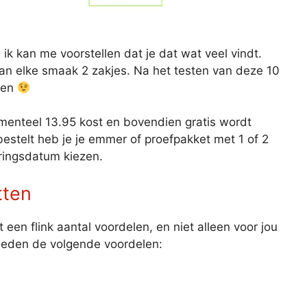
ik kan me voorstellen dat je dat wat veel vindt.
n elke smaak 2 zakjes. Na het testen van deze 10
open
enteel 13.95 kost en bovendien gratis wordt
estelt heb je je emmer of proefpakket met 1 of 2
eringsdatum kiezen.
tten
t een flink aantal voordelen, en niet alleen voor jou
bieden de volgende voordelen: