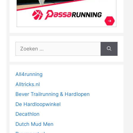
Zoek
naar:
All4running
Alltricks.nl
Bever Trailrunning & Hardlopen
De Hardloopwinkel
Decathlon
Dutch Mud Men