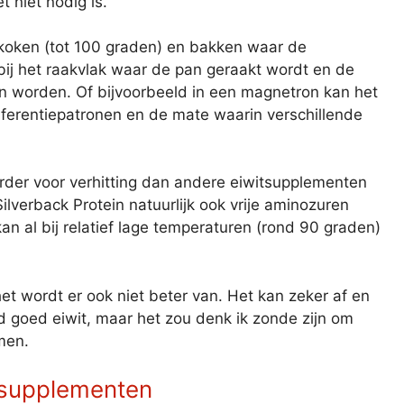
 niet nodig is.
n koken (tot 100 graden) en bakken waar de
 bij het raakvlak waar de pan geraakt wordt en de
n worden. Of bijvoorbeeld in een magnetron kan het
rferentiepatronen en de mate waarin verschillende
arder voor verhitting dan andere eiwitsupplementen
ilverback Protein natuurlijk ook vrije aminozuren
an al bij relatief lage temperaturen (rond 90 graden)
 het wordt er ook niet beter van. Het kan zeker af en
 goed eiwit, maar het zou denk ik zonde zijn om
men.
itsupplementen