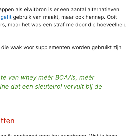
tappen als eiwitbron is er een aantal alternatieven.
gefit
gebruik van maakt, maar ook hennep. Ooit
ders, maar het was een straf me door die hoeveelheid
 die vaak voor supplementen worden gebruikt zijn
hte van whey méér BCAA’s, méér
e dat een sleutelrol vervult bij de
itten