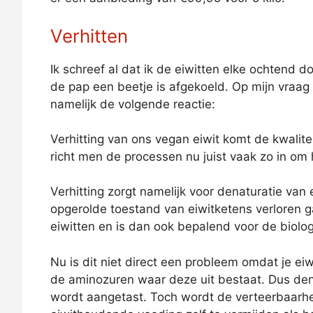
Verhitten
Ik schreef al dat ik de eiwitten elke ochtend d
de pap een beetje is afgekoeld. Op mijn vraag 
namelijk de volgende reactie:
Verhitting van ons vegan eiwit komt de kwaliteit
richt men de processen nu juist vaak zo in om 
Verhitting zorgt namelijk voor denaturatie van
opgerolde toestand van eiwitketens verloren g
eiwitten en is dan ook bepalend voor de biolo
Nu is dit niet direct een probleem omdat je eiw
de aminozuren waar deze uit bestaat. Dus den
wordt aangetast. Toch wordt de verteerbaarhei