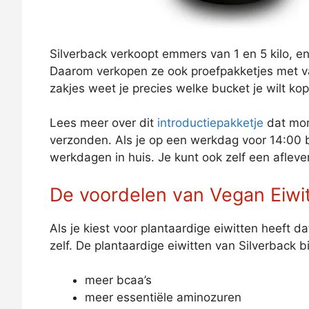
Silverback verkoopt emmers van 1 en 5 kilo, en 
Daarom verkopen ze ook proefpakketjes met va
zakjes weet je precies welke bucket je wilt k
Lees meer over dit
introductiepakketje
dat mom
verzonden. Als je op een werkdag voor 14:00 b
werkdagen in huis. Je kunt ook zelf een aflev
De voordelen van Vegan Eiwi
Als je kiest voor plantaardige eiwitten heeft da
zelf. De plantaardige eiwitten van Silverback 
meer bcaa’s
meer essentiële aminozuren