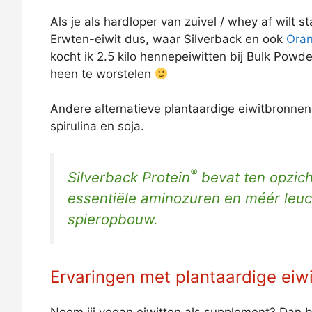
Als je als hardloper van zuivel / whey af wilt s
Erwten-eiwit dus, waar Silverback en ook
Oran
kocht ik 2.5 kilo hennepeiwitten bij Bulk Pow
heen te worstelen
Andere alternatieve plantaardige eiwitbronnen
spirulina en soja.
®
Silverback Protein
bevat ten opzic
essentiële aminozuren en méér leucin
spieropbouw.
Ervaringen met plantaardige eiw