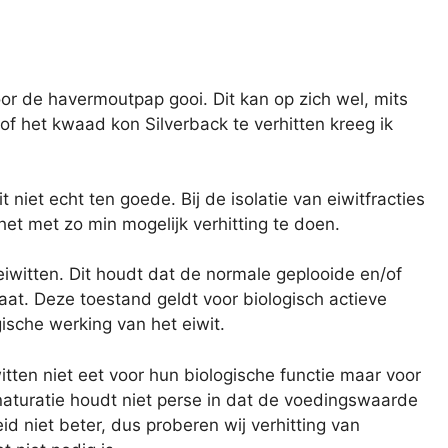
oor de havermoutpap gooi. Dit kan op zich wel, mits
of het kwaad kon Silverback te verhitten kreeg ik
 niet echt ten goede. Bij de isolatie van eiwitfracties
het met zo min mogelijk verhitting te doen.
 eiwitten. Dit houdt dat de normale geplooide en/of
aat. Deze toestand geldt voor biologisch actieve
gische werking van het eiwit.
itten niet eet voor hun biologische functie maar voor
aturatie houdt niet perse in dat de voedingswaarde
d niet beter, dus proberen wij verhitting van