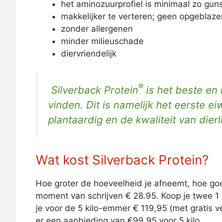
het aminozuurprofiel is minimaal zo gunst
makkelijker te verteren; geen opgeblaze
zonder allergenen
minder milieuschade
diervriendelijk
®
Silverback Protein
is het beste en 
vinden. Dit is namelijk het eerste 
plantaardig en de kwaliteit van dierli
Wat kost Silverback Protein?
Hoe groter de hoeveelheid je afneemt, hoe goe
moment van schrijven € 28.95. Koop je twee 1
je voor de 5 kilo-emmer € 119,95 (met gratis ve
er een aanbieding van €99,95 voor 5 kilo.