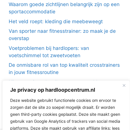
Waarom goede zichtlijnen belangrijk zijn op een
sportaccommodatie
Het veld roept: kleding die meebeweegt
Van sporter naar fitnesstrainer: zo maak je de
overstap
Voetproblemen bij hardlopers: van
voetschimmel tot zweetvoeten
De onmisbare rol van top kwaliteit crosstrainers
in jouw fitnessroutine
Hier moet jouw hardloopvest aan voldoen
Je privacy op hardloopcentrum.nl
Herstellen na het hardlopen: zo zorg je goed
voor jezelf
Deze website gebruikt functionele cookies om ervoor te
zorgen dat de site zo soepel mogelijk draait. Er worden
Hardlopen in de winter: dit doet kou met je huid
geen third-party cookies geplaatst. Deze site maakt geen
(en wat je eraan doet)
gebruik van Google Analytics of trackers van social media
platforms. Deze site maakt gebruik van affiliate links; lees