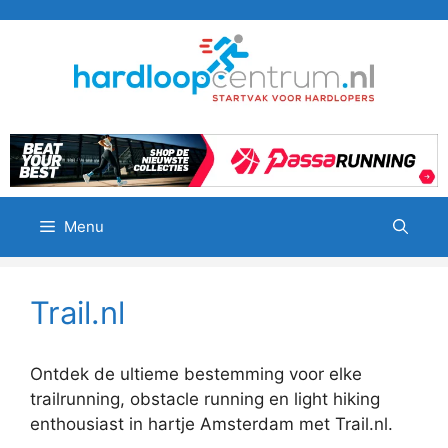
Ga
naar
de
inhoud
Menu
Trail.nl
Ontdek de ultieme bestemming voor elke
trailrunning, obstacle running en light hiking
enthousiast in hartje Amsterdam met Trail.nl.