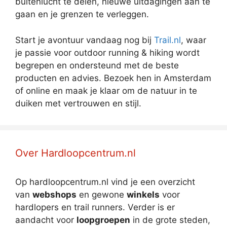
buitenlucht te delen, nieuwe uitdagingen aan te
gaan en je grenzen te verleggen.
Start je avontuur vandaag nog bij
Trail.nl
, waar
je passie voor outdoor running & hiking wordt
begrepen en ondersteund met de beste
producten en advies. Bezoek hen in Amsterdam
of online en maak je klaar om de natuur in te
duiken met vertrouwen en stijl.
Over Hardloopcentrum.nl
Op hardloopcentrum.nl vind je een overzicht
van
webshops
en gewone
winkels
voor
hardlopers en trail runners. Verder is er
aandacht voor
loopgroepen
in de grote steden,