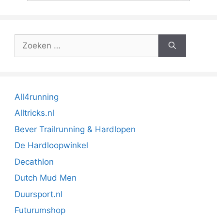
Zoek
naar:
All4running
Alltricks.nl
Bever Trailrunning & Hardlopen
De Hardloopwinkel
Decathlon
Dutch Mud Men
Duursport.nl
Futurumshop