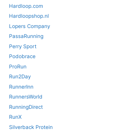
Hardloop.com
Hardloopshop.nl
Lopers Company
PassaRunning
Perry Sport
Podobrace
ProRun
Run2Day
RunnerInn
RunnersWorld
RunningDirect
RunX
Silverback Protein