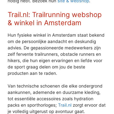
nodig hebt. Bezoek hun
site & webshop
.
Trail.nl: Trailrunning webshop
& winkel in Amsterdam
Hun fysieke winkel in Amsterdam staat bekend
om de persoonlijke aandacht en deskundig
advies. De gepassioneerde medewerkers zijn
zelf fervente trailrunners, obstacle runners en
hikers, die hun eigen ervaringen en liefde voor
de sport graag delen om jou de beste
producten aan te raden.
Van technische schoenen die elke ondergrond
aankunnen, ademende en duurzame kleding,
tot essentiële accessoires zoals hydration
packs en sporthorloges;
Trail.nl
zorgt ervoor dat
je volledig uitgerust op avontuur gaat.