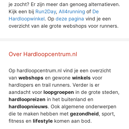
je zocht? Er zijn meer dan genoeg alternatieven.
Kijk een bij
Run2Day
,
All4running
of
De
Hardloopwinkel
. Op
deze pagina
vind je een
overzicht van ale grote webshops voor runners.
Over Hardloopcentrum.nl
Op hardloopcentrum.nl vind je een overzicht
van
webshops
en gewone
winkels
voor
hardlopers en trail runners. Verder is er
aandacht voor
loopgroepen
in de grote steden,
hardloopreizen
in het buitenland en
hardloopnieuws
. Ook algemene onderwerpen
die te maken hebben met
gezondheid
, sport,
fitness en
lifestyle
komen aan bod.