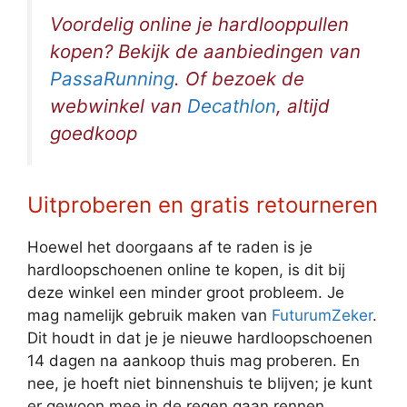
Voordelig online je hardlooppullen
kopen? Bekijk de aanbiedingen van
PassaRunning
. Of bezoek de
webwinkel van
Decathlon
, altijd
goedkoop
Uitproberen en gratis retourneren
Hoewel het doorgaans af te raden is je
hardloopschoenen online te kopen, is dit bij
deze winkel een minder groot probleem. Je
mag namelijk gebruik maken van
FuturumZeker
.
Dit houdt in dat je je nieuwe hardloopschoenen
14 dagen na aankoop thuis mag proberen. En
nee, je hoeft niet binnenshuis te blijven; je kunt
er gewoon mee in de regen gaan rennen.