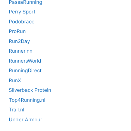
PassaRunning
Perry Sport
Podobrace
ProRun
Run2Day
RunnerInn
RunnersWorld
RunningDirect
RunX
Silverback Protein
Top4Running.nl
Trail.nl
Under Armour