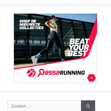
Zoek
naar: