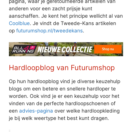
pagina, waar je geretourneerde artikelen van
anderen voor een zacht prijsje kunt
aanschaffen. Je kent het principe wellicht al van
Coolblue
. Je vindt de Tweede-Kans artikelen
op
futurumshop.nl/tweedekans
.
Hardloopblog van Futurumshop
Op hun hardloopblog vind je diverse keuzehulp
blogs om een betere en snellere hardloper te
worden. Ook vind je er een keuzehulp voor het
vinden van de perfecte hardloopschoenen of
een
advies-pagina
over welke hardloopkleding
je bij welk weertype het best kunt dragen.