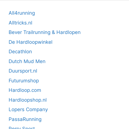
All4running
Alltricks.nl
Bever Trailrunning & Hardlopen
De Hardloopwinkel
Decathlon
Dutch Mud Men
Duursport.nl
Futurumshop
Hardloop.com
Hardloopshop.nl
Lopers Company
PassaRunning
Perry Sport