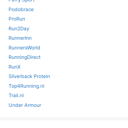
Podobrace
ProRun
Run2Day
RunnerInn
RunnersWorld
RunningDirect
RunX
Silverback Protein
Top4Running.nl
Trail.nl
Under Armour