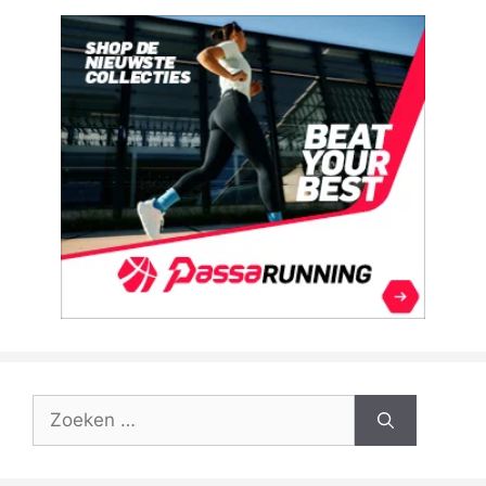
Zoek
naar: